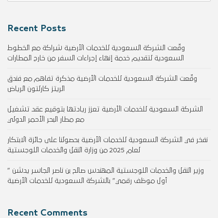
Recent Posts
وقّعت الشركة السعودية للخدمات الأرضية شراكة مع الخطوط
السعودية لتقديم خدمة إنهاء إجراءات السفر من خارج المطارات
وقّعت الشركة السعودية للخدمات الأرضية مذكرة تفاهم مع فندق
الريتز كارلتون الرياض
الشركة السعودية للخدمات الأرضية تعزز ريادتها بتوقيع عقد تشغيل
مع مطار البحر الأحمر الدولي
نفخر في الشركة السعودية للخدمات الأرضية بحصولنا على جائزة الابتكار
لعام 2025 من وزارة النقل والخدمات اللوجستية
وزير النقل والخدمات اللوجستية المهندس صالح بن ناصر الجاسر يدشن ”
أول موظف رقمي” بالشركة السعودية للخدمات الأرضية
Recent Comments