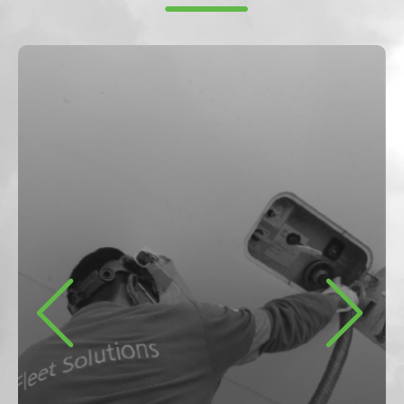
Previous
Next