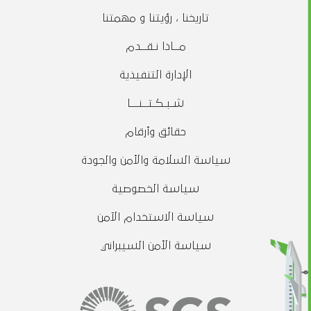
تاريخنا ، رؤيتنا و مهمتنا
مــاذا نـقــدم
الإدارة التنفيذية
شـبـكـتــنـــا
حقائق وأرقام
سياسة السلامة والأمن والجودة
سياسة الخصوصية
سياسة الاستخدام الآمن
سياسة الأمن السيبراني