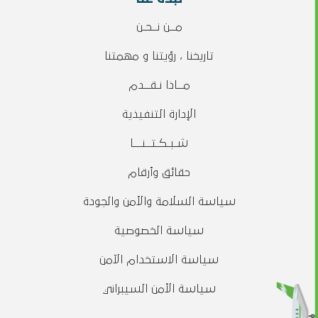
مــن نــحـن
تاريخنا ، رؤيتنا و مهمتنا
مــاذا نـقــدم
الإدارة التنفيذية
شـبـكـتــنـــا
حقائق وأرقام
سياسة السلامة والأمن والجودة
سياسة الخصوصية
سياسة الاستخدام الآمن
سياسة الأمن السيبراني