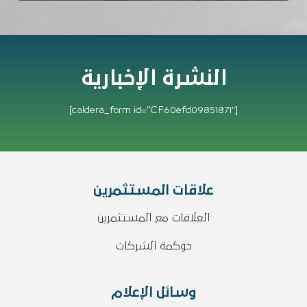
النشرة الإخبارية
[caldera_form id=”CF60efd09851871″]
علاقات المستثمرين
العلاقات مع المستثمرين
حوكمة الشركات
وسائل الإعلام