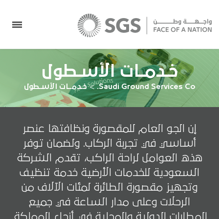
خـدمــات الأسـطول
Saudi Ground Services Co.
>
خـدمــات الأسـطول
إن الجو العام للمقصورة ونظافتها عنصر
أساسي في تجربة الركاب. ولضمان توفر
هذه العوامل لراحة الراكب، تقدم الشركة
السعودية للخدمات الأرضية خدمة تنظيف
وتجهيز مقصورة الطائرة لمئات الآلاف من
الرحلات وعلى مدار الساعة في جميع
المطارات الدولية والمحلية في أنحاء المملكة.