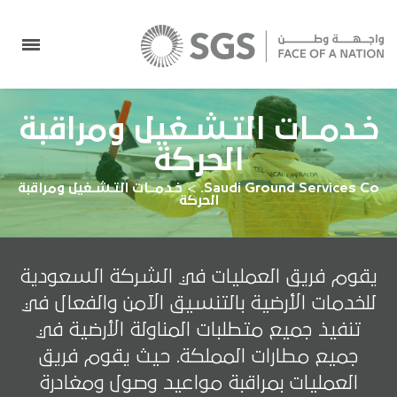
خـدمــات التـشـغيل ومراقبة
الحركة
Saudi Ground Services Co.
>
خـدمــات التـشـغيل ومراقبة
الحركة
يقوم فريق العمليات في الشركة السعودية
للخدمات الأرضية بالتنسيق الآمن والفعال في
تنفيذ جميع متطلبات المناولة الأرضية في
جميع مطارات المملكة. حيث يقوم فريق
العمليات بمراقبة مواعيد وصول ومغادرة