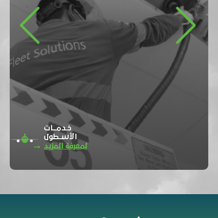
Previous
Next
خـدمــات
الأسـطول
لمعرفة المزيد