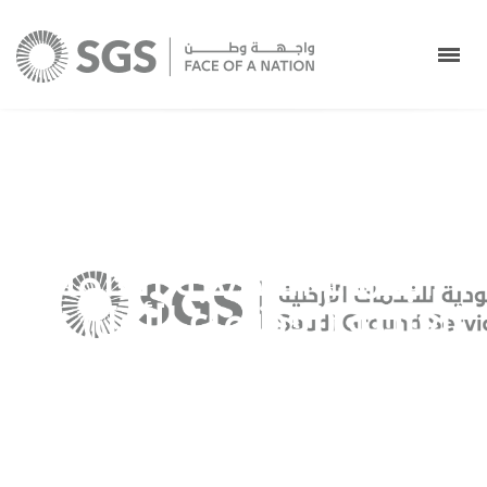
تعلن الشركة السعودية
للخدمات الأرضية عن دعوة
مساهميها إلى حضور
اجتماع الجمعية العامة
العادية (الاجتماع الأول) عبر
وسائل التقنية الحديثة
تعلن
>
Uncategorized
>
Saudi Ground Services Co.
الشركة السعودية للخدمات الأرضية عن دعوة مساهميها
إلى حضور اجتماع الجمعية العامة العادية (الاجتماع الأول) عبر
وسائل التقنية الحديثة