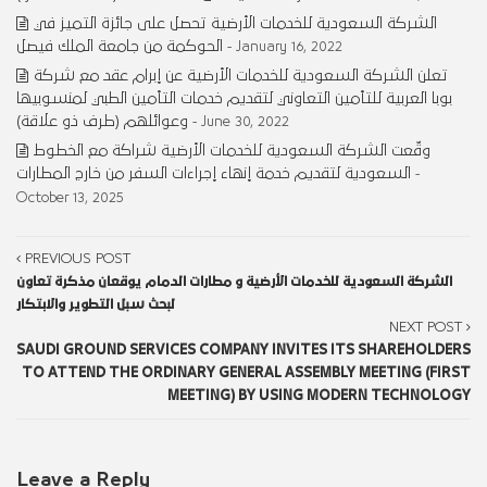
الشركة السعودية للخدمات الأرضية تحصل على جائزة التميز في
الحوكمة من جامعة الملك فيصل
- January 16, 2022
تعلن الشركة السعودية للخدمات الأرضية عن إبرام عقد مع شركة
بوبا العربية للتأمين التعاوني لتقديم خدمات التأمين الطبي لمنسوبيها
وعوائلهم (طرف ذو علاقة)
- June 30, 2022
وقّعت الشركة السعودية للخدمات الأرضية شراكة مع الخطوط
السعودية لتقديم خدمة إنهاء إجراءات السفر من خارج المطارات
-
October 13, 2025
PREVIOUS POST
الشركة السعودية للخدمات الأرضية و مطارات الدمام يوقعان مذكرة تعاون
لبحث سبل التطوير والابتكار
NEXT POST
SAUDI GROUND SERVICES COMPANY INVITES ITS SHAREHOLDERS
TO ATTEND THE ORDINARY GENERAL ASSEMBLY MEETING (FIRST
MEETING) BY USING MODERN TECHNOLOGY
Leave a Reply