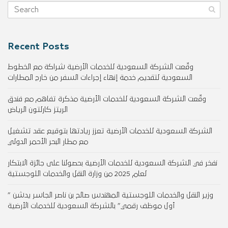
Recent Posts
وقّعت الشركة السعودية للخدمات الأرضية شراكة مع الخطوط
السعودية لتقديم خدمة إنهاء إجراءات السفر من خارج المطارات
وقّعت الشركة السعودية للخدمات الأرضية مذكرة تفاهم مع فندق
الريتز كارلتون الرياض
الشركة السعودية للخدمات الأرضية تعزز ريادتها بتوقيع عقد تشغيل
مع مطار البحر الأحمر الدولي
نفخر في الشركة السعودية للخدمات الأرضية بحصولنا على جائزة الابتكار
لعام 2025 من وزارة النقل والخدمات اللوجستية
وزير النقل والخدمات اللوجستية المهندس صالح بن ناصر الجاسر يدشن ”
أول موظف رقمي” بالشركة السعودية للخدمات الأرضية