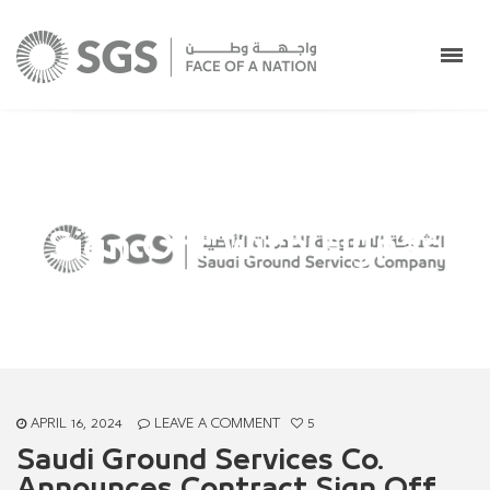
Saudi Ground Services
Co. Announces Contract
Sign Off with Flynas
Saudi Ground Services Co.
>
Uncategorized
>
Saudi
Ground Services Co. Announces Contract Sign Off
with Flynas
APRIL 16, 2024
LEAVE A COMMENT
5
Saudi Ground Services Co.
Announces Contract Sign Off