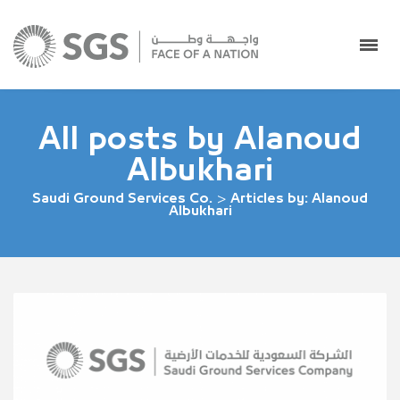
All posts by Alanoud
Albukhari
Saudi Ground Services Co.
>
Articles by: Alanoud
Albukhari