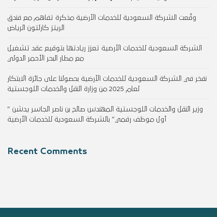
وقّعت الشركة السعودية للخدمات الأرضية مذكرة تفاهم مع فندق
الريتز كارلتون الرياض
الشركة السعودية للخدمات الأرضية تعزز ريادتها بتوقيع عقد تشغيل
مع مطار البحر الأحمر الدولي
نفخر في الشركة السعودية للخدمات الأرضية بحصولنا على جائزة الابتكار
لعام 2025 من وزارة النقل والخدمات اللوجستية
وزير النقل والخدمات اللوجستية المهندس صالح بن ناصر الجاسر يدشن ”
أول موظف رقمي” بالشركة السعودية للخدمات الأرضية
Recent Comments