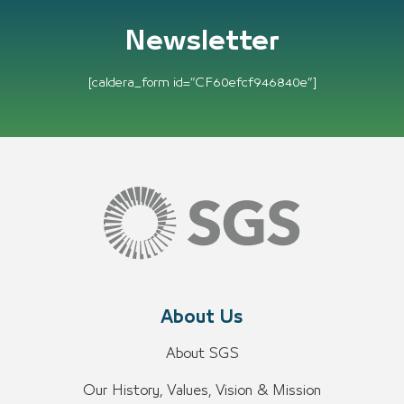
Newsletter
[caldera_form id=”CF60efcf946840e”]
About Us
About SGS
Our History, Values, Vision & Mission