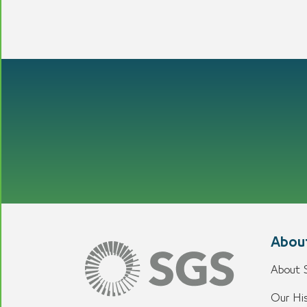
Abou
About
Our His