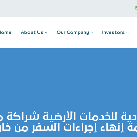
Home
About Us
Our Company
Investors
ية للخدمات الأرضية شراكة 
 إنهاء إجراءات السفر من خار