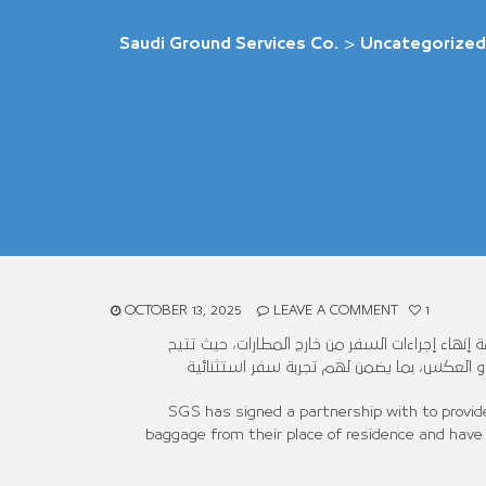
Saudi Ground Services Co.
>
Uncategorized
OCTOBER 13, 2025
LEAVE A COMMENT
1
هاء إجراءات السفر من خارج المطارات، حيث تتيح
 العكس، بما يضمن لهم تجربة سفر استثنائية
SGS has signed a partnership with to provide 
baggage from their place of residence and have it