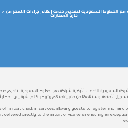
 مع الخطوط السعودية لتقديم خدمة إنهاء إجراءات السفر من
>
خارج المطارات
ركة السعودية للخدمات الأرضية شراكة مع الخطوط السعودية لتقديم خدمة إن
سجيل الأمتعة واستلامها من مقر إقامتهم وتوصيلها مباشرة إلى المطار أو
off airport check in services, allowing guests to register and hand o
 delivered directly to the airport or vice versa,ensuring an exception
ex