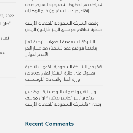
شراكة مع الخطوط السعودية لتقديم خدمة
إنهاء إجراءات السفر من خارج المطارات
22, 2022
وقّعت الشركة السعودية للخدمات الأرضية
مذكرة تفاهم مع فندق الريتز كارلتون الرياض
تعلن 
الشركة السعودية للخدمات الأرضية تعزز
ريادتها بتوقيع عقد تشغيل مع مطار البحر
res
الأحمر الدولي
نفخر في الشركة السعودية للخدمات الأرضية
بحصولنا على جائزة الابتكار لعام 2025 من
وزارة النقل والخدمات اللوجستية
وزير النقل والخدمات اللوجستية المهندس
صالح بن ناصر الجاسر يدشن ” أول موظف
رقمي” بالشركة السعودية للخدمات الأرضية
Recent Comments