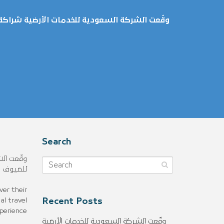
وقّعت الشركة السعودية للخدمات الأرضية شراكة
Search
وقّعت الش
للضيوف ت
ver their
al travel
Recent Posts
perience
وقّعت الشركة السعودية للخدمات الأرضية