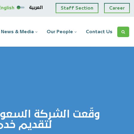
العربية
English
Staff Section
Career
News & Media
Our People
Contact Us
وقّعت الشركة السعود
لتقديم خدمة