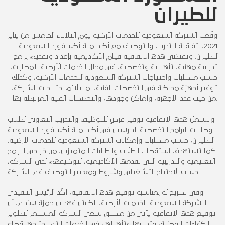
للطيران
وقّعت الشركة السعودية للخدمات الأرضية يوم الثلاثاء الخامس من يناير
2021، اتفاقية للتدريب والتوظيف مع أكاديمية أكسفورد السعودية
للطيران. وتقتضي هذه الاتفاقية قيام الأكاديمية بإعداد وتقديم برامج
تدريبية مهنية، تأهيلية وتخصصية، في مجال الخدمات الأرضية للمطارات،
حسب متطلبات واحتياجات الشركة السعودية للخدمات الأرضية، وكذلك
توفير أجهزة محاكاة في التخصصات الفنية، بما يلائم احتياجات الشركة،
من حيث عدد الأجهزة، وأماكن وجودها، والتخصصات الفنية المرتبطة بها.
وتشمل هذه الاتفاقية توفير فرصٍ للتوظيف والتدريب التعاوني لطلاب
وطالبات البرامج التخصصية الدارسين في أكاديمية أكسفورد السعودية
للطيران، حسب متطلبات وإمكانات الشركة السعودية للخدمات الأرضية.
كما تستهدف استقطاب الطلاب والطالبات المتميزين، من خريجي البرامج
التعليمية والتدريبية التي تقدمها الأكاديمية، لتوظيفهم لدى الشركة،
حسب الاحتياج التشغيلي وشروط ومعايير التوظيف في الشركة.
وفي تصريح له بمناسبة توقيع هذه الاتفاقية، أكّد الرئيس التنفيذي
للشركة السعودية للخدمات الأرضية، الكابتن فهد بن حمزة سندي، أن
توقيع هذه الاتفاقية يأتي من منطلق سعي الشركة المستمر لتطوير
الكفاءات الوطنية، وتدريبها وتأهيلها، في الخدمات التي يحتاجها قطاع