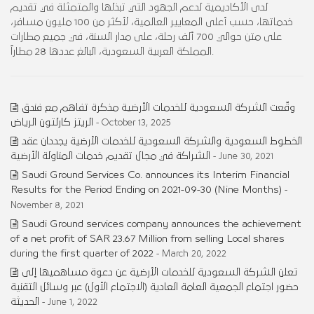
لدى الأكاديمية لدعم الجهود التي تبذلها والمتمثلة في تقديم
خدماتها، حسب أعلى المعايير العالمية، لأكثر من 100 مليون مسافر،
على متن حوالي 700 ألف رحلة، على مدار السنة، في جميع مطارات
المملكة العربية السعودية، البالغ عددها 28 مطاراً.
وقّعت الشركة السعودية للخدمات الأرضية مذكرة تفاهم مع فندق
الريتز كارلتون الرياض
- October 13, 2025
الخطوط السعودية والشركة السعودية للخدمات الأرضية يجددان عقد
الشراكة في مجال تقديم خدمات المناولة الأرضية
- June 30, 2021
Saudi Ground Services Co. announces its Interim Financial
Results for the Period Ending on 2021-09-30 (Nine Months)
-
November 8, 2021
Saudi Ground services company announces the achievement
of a net profit of SAR 23.67 Million from selling Local shares
during the first quarter of 2022
- March 20, 2022
تعلن الشركة السعودية للخدمات الأرضية عن دعوة مساهميها إلى
حضور اجتماع الجمعية العامة العادية (الاجتماع الأول) عبر وسائل التقنية
الحديثة
- June 1, 2022