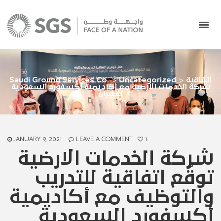
اتفاقية
>
Uncategorized
>
Saudi Ground Services Co.
شركة الخدمات الارضية مع أكاديمية أكسفورد السعودية
للطيران
JANUARY 9, 2021
LEAVE A COMMENT
1
شركة الخدمات الارضية
توقّع اتفاقية للتدريب
والتوظيف مع أكاديمية
أكسفورد السعودية