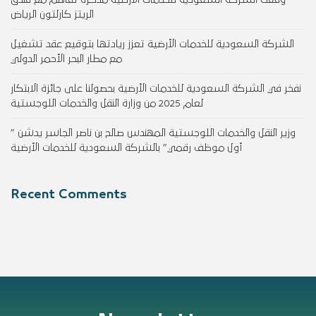
الريتز كارلتون الرياض
الشركة السعودية للخدمات الأرضية تعزز ريادتها بتوقيع عقد تشغيل
مع مطار البحر الأحمر الدولي
نفخر في الشركة السعودية للخدمات الأرضية بحصولنا على جائزة الابتكار
لعام 2025 من وزارة النقل والخدمات اللوجستية
وزير النقل والخدمات اللوجستية المهندس صالح بن ناصر الجاسر يدشن ”
أول موظف رقمي” بالشركة السعودية للخدمات الأرضية
Recent Comments