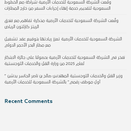
وقّعت الشركة السعودية للخدمات الأرضية شراكة مع الخطوط
السعودية لتقديم خدمة إنهاء إجراءات السفر من خارج المطارات
وقّعت الشركة السعودية للخدمات الأرضية مذكرة تفاهم مع فندق
الريتز كارلتون الرياض
الشركة السعودية للخدمات الأرضية تعزز ريادتها بتوقيع عقد تشغيل
مع مطار البحر الأحمر الدولي
نفخر في الشركة السعودية للخدمات الأرضية بحصولنا على جائزة الابتكار
لعام 2025 من وزارة النقل والخدمات اللوجستية
وزير النقل والخدمات اللوجستية المهندس صالح بن ناصر الجاسر يدشن ”
أول موظف رقمي” بالشركة السعودية للخدمات الأرضية
Recent Comments