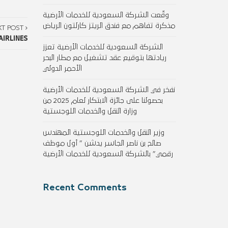
وقّعت الشركة السعودية للخدمات الأرضية
مذكرة تفاهم مع فندق الريتز كارلتون الرياض
XT POST
IRLINES
الشركة السعودية للخدمات الأرضية تعزز
ريادتها بتوقيع عقد تشغيل مع مطار البحر
الأحمر الدولي
نفخر في الشركة السعودية للخدمات الأرضية
بحصولنا على جائزة الابتكار لعام 2025 من
وزارة النقل والخدمات اللوجستية
وزير النقل والخدمات اللوجستية المهندس
صالح بن ناصر الجاسر يدشن ” أول موظف
رقمي” بالشركة السعودية للخدمات الأرضية
Recent Comments