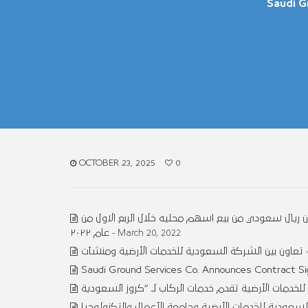
Saudi G
OCTOBER 23, 2025
0
 السعودية للخدمات الأرضية عن تحقيق ربحا صافيا مقداره ٢٣.٦٧ مليون ريال سعودي من بيع اسهم محليه خلال الربع الاول من
عام ٢٠٢٢
- March 20, 2022
تعاون بين الشركة السعودية للخدمات الأرضية ومنشآت
Saudi Ground Services Co. Announces Contract Si
سعودية للخدمات الأرضية وجامعة الأعمال والتكنولوجيا