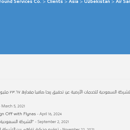
round Services Co.
>
Clients
>
Asia
>
Uzbekistan
>
Air S
تُعلن الشركة
- March 5, 2021
gn Off with Flynas
- April 16, 2024
الشركة السعودية للخدمات الأرضية تقدم خدمات الركاب لـ “كروز السعودية”
- September 2, 2021
توقيع مذكرة تفاهم بين الشركة ال
- November 22, 2021