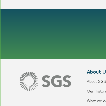
About U
About SGS
Our History
What we d