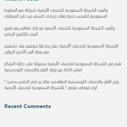
وقّعت الشركة السعودية للخدمات الأرضية شراكة مع الخطوط
السعودية لتقديم خدمة إنهاء إجراءات السفر من خارج المطارات
وقّعت الشركة السعودية للخدمات الأرضية مذكرة تفاهم مع فندق
الريتز كارلتون الرياض
الشركة السعودية للخدمات الأرضية تعزز ريادتها بتوقيع عقد تشغيل
مع مطار البحر الأحمر الدولي
نفخر في الشركة السعودية للخدمات الأرضية بحصولنا على جائزة الابتكار
لعام 2025 من وزارة النقل والخدمات اللوجستية
وزير النقل والخدمات اللوجستية المهندس صالح بن ناصر الجاسر يدشن ”
أول موظف رقمي” بالشركة السعودية للخدمات الأرضية
Recent Comments