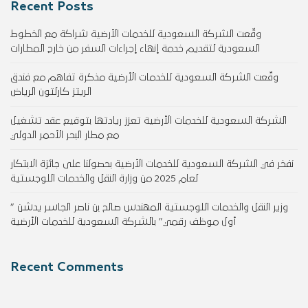
Recent Posts
وقّعت الشركة السعودية للخدمات الأرضية شراكة مع الخطوط
السعودية لتقديم خدمة إنهاء إجراءات السفر من خارج المطارات
وقّعت الشركة السعودية للخدمات الأرضية مذكرة تفاهم مع فندق
الريتز كارلتون الرياض
الشركة السعودية للخدمات الأرضية تعزز ريادتها بتوقيع عقد تشغيل
مع مطار البحر الأحمر الدولي
نفخر في الشركة السعودية للخدمات الأرضية بحصولنا على جائزة الابتكار
لعام 2025 من وزارة النقل والخدمات اللوجستية
وزير النقل والخدمات اللوجستية المهندس صالح بن ناصر الجاسر يدشن ”
أول موظف رقمي” بالشركة السعودية للخدمات الأرضية
Recent Comments