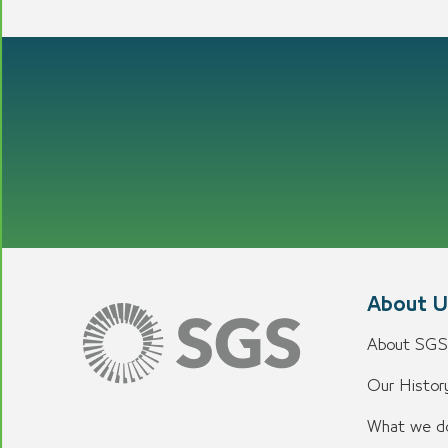
About U
About SGS
Our History
What we d