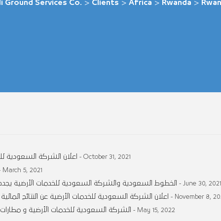
i Ground Services Co.
>
Clients
>
Africa
>
Rwanda
>
Rwan
اعلان الشركة السعودية للخ
- October 31, 2021
- March 5, 2021
الخطوط السعودية والشركة السعودية للخدمات الأرضية يجددان
- June 30, 202
اعلان الشركة السعودية للخدمات الأرضية عن النتائج المالية الأولية للفترة ال
- November 8, 20
الشركة السعودية للخدمات الأرضية و مطارات ا
- May 15, 2022