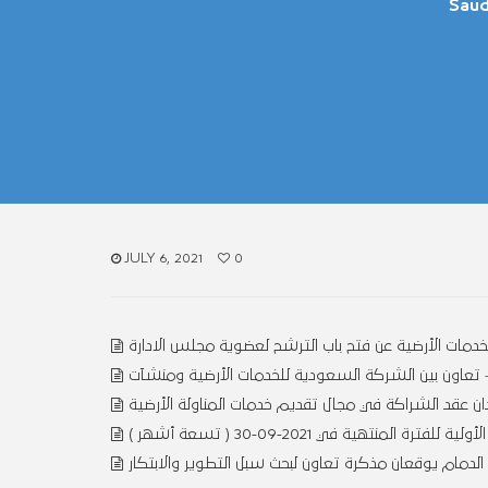
Saud
JULY 6, 2021
0
دمات الأرضية عن فتح باب الترشح لعضوية مجلس الادارة
تعاون بين الشركة السعودية للخدمات الأرضية ومنشآت
 عقد الشراكة في مجال تقديم خدمات المناولة الأرضية
منتهية في 2021-09-30 ( تسعة أشهر )
لدمام يوقعان مذكرة تعاون لبحث سبل التطوير والابتكار