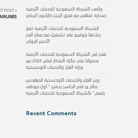
وقّعت الشركة السعودية للخدمات الأرضية
XT POST
مذكرة تفاهم مع فندق الريتز كارلتون الرياض
AIRLINES
الشركة السعودية للخدمات الأرضية تعزز
ريادتها بتوقيع عقد تشغيل مع مطار البحر
الأحمر الدولي
نفخر في الشركة السعودية للخدمات الأرضية
بحصولنا على جائزة الابتكار لعام 2025 من
وزارة النقل والخدمات اللوجستية
وزير النقل والخدمات اللوجستية المهندس
صالح بن ناصر الجاسر يدشن ” أول موظف
رقمي” بالشركة السعودية للخدمات الأرضية
Recent Comments