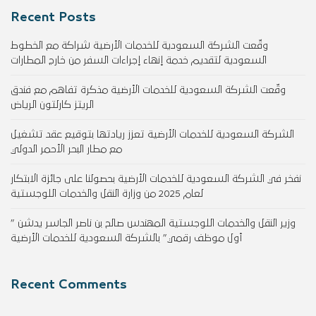
Recent Posts
وقّعت الشركة السعودية للخدمات الأرضية شراكة مع الخطوط
السعودية لتقديم خدمة إنهاء إجراءات السفر من خارج المطارات
وقّعت الشركة السعودية للخدمات الأرضية مذكرة تفاهم مع فندق
الريتز كارلتون الرياض
الشركة السعودية للخدمات الأرضية تعزز ريادتها بتوقيع عقد تشغيل
مع مطار البحر الأحمر الدولي
نفخر في الشركة السعودية للخدمات الأرضية بحصولنا على جائزة الابتكار
لعام 2025 من وزارة النقل والخدمات اللوجستية
وزير النقل والخدمات اللوجستية المهندس صالح بن ناصر الجاسر يدشن ”
أول موظف رقمي” بالشركة السعودية للخدمات الأرضية
Recent Comments