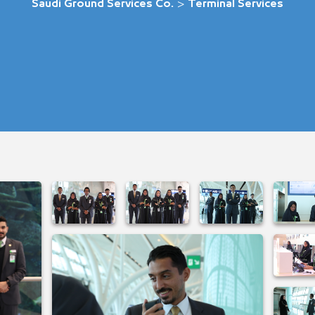
Saudi Ground Services Co.
>
Terminal Services