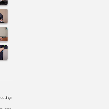
eeting)