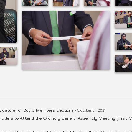
didature for Board Members Elections
- October 31, 2021
holders to Attend the Ordinary General Assembly Meeting (First M