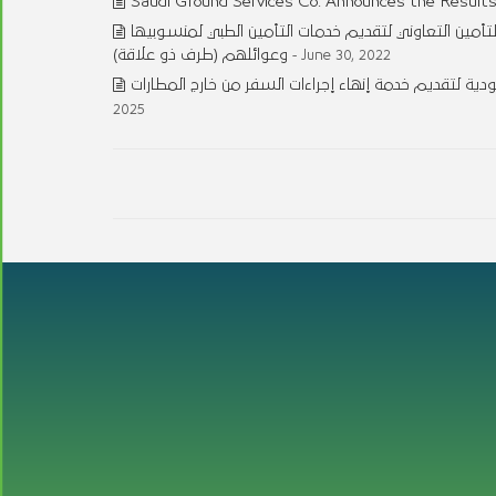
Saudi Ground Services Co. Announces the Results
لتأمين التعاوني لتقديم خدمات التأمين الطبي لمنسوبيها
وعوائلهم (طرف ذو علاقة)
- June 30, 2022
ة لتقديم خدمة إنهاء إجراءات السفر من خارج المطارات
2025