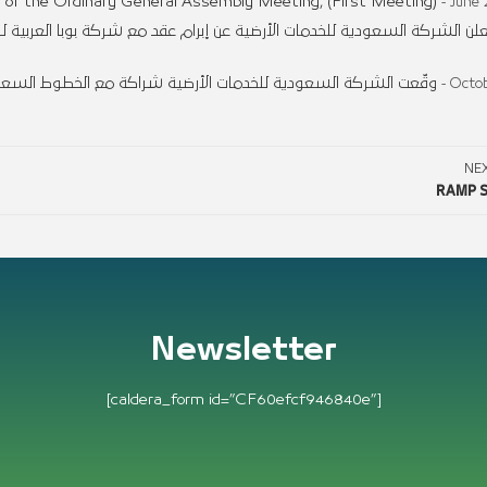
 of the Ordinary General Assembly Meeting, (First Meeting)
- June 
لن الشركة السعودية للخدمات الأرضية عن إبرام عقد مع شركة بوبا العربية ل
وقّعت الشركة السعودية للخدمات الأرضية شراكة مع الخطوط السعودي
- Octob
NE
RAMP S
Newsletter
[caldera_form id=”CF60efcf946840e”]