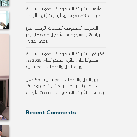
وقّعت الشركة السعودية للخدمات الأرضية
مذكرة تفاهم مع فندق الريتز كارلتون الرياض
الشركة السعودية للخدمات الأرضية تعزز
ريادتها بتوقيع عقد تشغيل مع مطار البحر
الأحمر الدولي
نفخر في الشركة السعودية للخدمات الأرضية
بحصولنا على جائزة الابتكار لعام 2025 من
وزارة النقل والخدمات اللوجستية
وزير النقل والخدمات اللوجستية المهندس
صالح بن ناصر الجاسر يدشن ” أول موظف
رقمي” بالشركة السعودية للخدمات الأرضية
Recent Comments