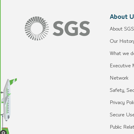
About U
About SGS
Our History
What we d
Executive
Network
Safety, Sec
Privacy Pol
Secure Use
Public Rela