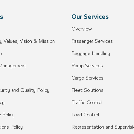
s
Our Services
Overview
, Values, Vision & Mission
Passenger Services
o
Baggage Handling
 Management
Ramp Services
Cargo Services
urity and Quality Policy
Fleet Solutions
icy
Traffic Control
 Policy
Load Control
tions Policy
Representation and Supervisi