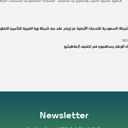
بحضور سمو الأمير عبدالعزيز بن سلمان.. الشركة السعودية للخدمات الأر
شركة السعودية للخدمات الأرضية عن إبرام عقد مع شركة بوبا العربية للتأمين التع
NE
بناء الوطن يساهمون في تخفيف أزمةهيثرو
Newsletter