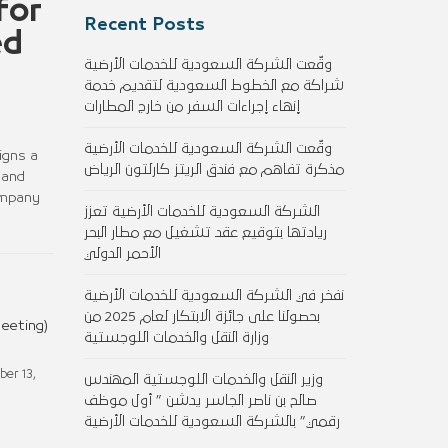
for
Recent Posts
ed
وقّعت الشركة السعودية للخدمات الأرضية
شراكة مع الخطوط السعودية لتقديم خدمة
إنهاء إجراءات السفر من خارج المطارات
وقّعت الشركة السعودية للخدمات الأرضية
igns a
مذكرة تفاهم مع فندق الريتز كارلتون الرياض
 and
Company
الشركة السعودية للخدمات الأرضية تعزز
ريادتها بتوقيع عقد تشغيل مع مطار البحر
الأحمر الدولي
نفخر في الشركة السعودية للخدمات الأرضية
بحصولنا على جائزة الابتكار لعام 2025 من
eeting)
وزارة النقل والخدمات اللوجستية
ber 13,
وزير النقل والخدمات اللوجستية المهندس
صالح بن ناصر الجاسر يدشن ” أول موظف
رقمي” بالشركة السعودية للخدمات الأرضية