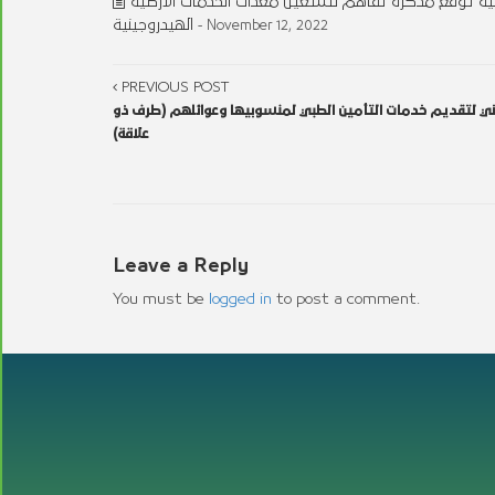
ضية توقِّع مذكرة تفاهم لتشغيل معدات الخدمات الأرضية
الهيدروجينية
- November 12, 2022
PREVIOUS POST
اوني لتقديم خدمات التأمين الطبي لمنسوبيها وعوائلهم (طرف ذو
علاقة)
Leave a Reply
You must be
logged in
to post a comment.