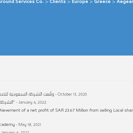
Ground Services Co.
>
Clients
>
Europe
>
Greece
>
Aegean 
وقّعت الشركة السعودية للخدمات
- October 13, 2025
الشركة السعودية للخدمات الأرضية تحقق أهداف برنامج “توطين”
- January 6, 2022
vement of a net profit of SAR 23.67 Million from selling Local sha
Academy
- May 18, 2021
- January 6, 2022