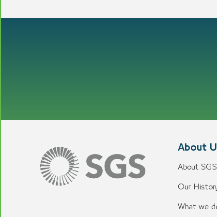
About U
About SGS
Our History
What we d