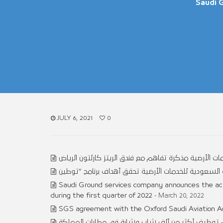
Saudi 
JULY 6, 2021
0
 الأرضية مذكرة تفاهم مع فندق الريتز كارلتون الرياض
Saudi Ground services company announces the achie
during the first quarter of 2022
- March 20, 2022
SGS agreement with the Oxford Saudi Aviation 
توظيف أكثر من ألف شاب وشابة في مطارات المملكة