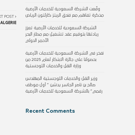
وقّعت الشركة السعودية للخدمات الأرضية
مذكرة تفاهم مع فندق الريتز كارلتون الرياض
XT POST
 ALGERIE
الشركة السعودية للخدمات الأرضية تعزز
ريادتها بتوقيع عقد تشغيل مع مطار البحر
الأحمر الدولي
نفخر في الشركة السعودية للخدمات الأرضية
بحصولنا على جائزة الابتكار لعام 2025 من
وزارة النقل والخدمات اللوجستية
وزير النقل والخدمات اللوجستية المهندس
صالح بن ناصر الجاسر يدشن ” أول موظف
رقمي” بالشركة السعودية للخدمات الأرضية
Recent Comments