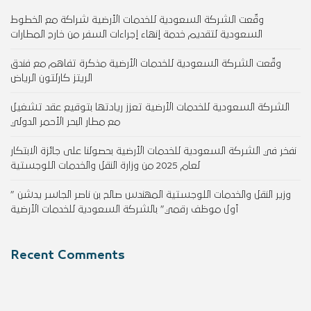
وقّعت الشركة السعودية للخدمات الأرضية شراكة مع الخطوط
السعودية لتقديم خدمة إنهاء إجراءات السفر من خارج المطارات
وقّعت الشركة السعودية للخدمات الأرضية مذكرة تفاهم مع فندق
الريتز كارلتون الرياض
الشركة السعودية للخدمات الأرضية تعزز ريادتها بتوقيع عقد تشغيل
مع مطار البحر الأحمر الدولي
نفخر في الشركة السعودية للخدمات الأرضية بحصولنا على جائزة الابتكار
لعام 2025 من وزارة النقل والخدمات اللوجستية
وزير النقل والخدمات اللوجستية المهندس صالح بن ناصر الجاسر يدشن ”
أول موظف رقمي” بالشركة السعودية للخدمات الأرضية
Recent Comments