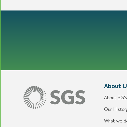
About U
About SGS
Our History
What we d