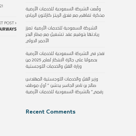
21
وقّعت الشركة السعودية للخدمات الأرضية
مذكرة تفاهم مع فندق الريتز كارلتون الرياض
XT POST
الشركة السعودية للخدمات الأرضية تعزز
AIRWAYS
ريادتها بتوقيع عقد تشغيل مع مطار البحر
الأحمر الدولي
نفخر في الشركة السعودية للخدمات الأرضية
بحصولنا على جائزة الابتكار لعام 2025 من
وزارة النقل والخدمات اللوجستية
وزير النقل والخدمات اللوجستية المهندس
صالح بن ناصر الجاسر يدشن ” أول موظف
رقمي” بالشركة السعودية للخدمات الأرضية
Recent Comments