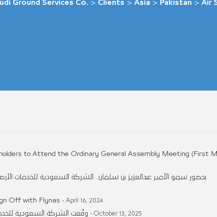
udi Ground Services Co.
>
Clients
>
Asia
>
Pakistan
>
Air 
holders to Attend the Ordinary General Assembly Meeting (First M
بحضور سمو الأمير عبدالعزيز بن سلمان.. الشركة السعودية للخدمات الأر
gn Off with Flynas
- April 16, 2024
وقّعت الشركة السعودية للخدمات
- October 13, 2025