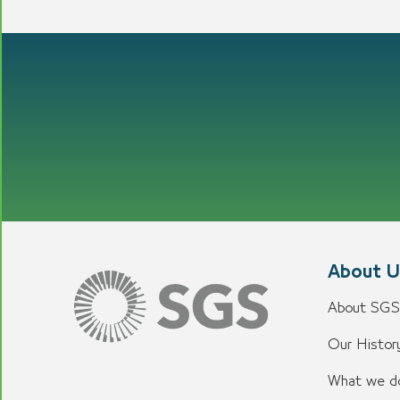
About U
About SGS
Our History
What we d