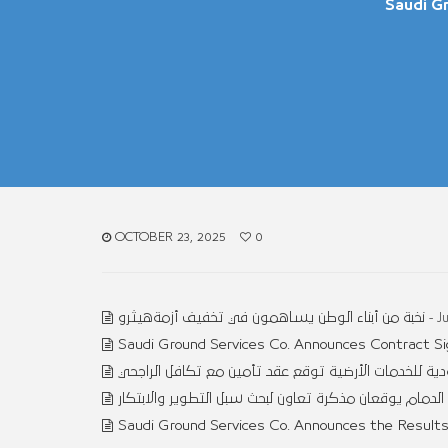
Saudi G
OCTOBER 23, 2025
0
نخبة من أبناء الوطن يساهمون في تخفيف أزمةهيثرو
- J
Saudi Ground Services Co. Announces Contract Si
ة للخدمات الأرضية توقع عقد تأمين مع تكافل الراجحي
لدمام يوقعان مذكرة تعاون لبحث سبل التطوير والابتكار
Saudi Ground Services Co. Announces the Results