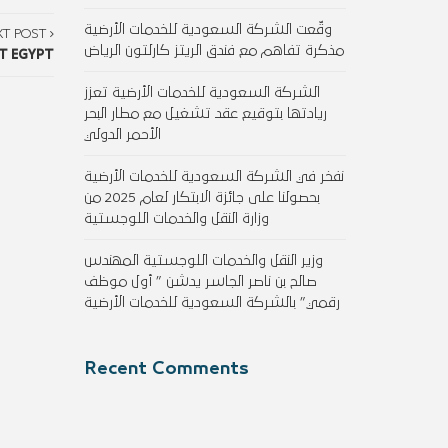
وقّعت الشركة السعودية للخدمات الأرضية
XT POST
مذكرة تفاهم مع فندق الريتز كارلتون الرياض
T EGYPT
الشركة السعودية للخدمات الأرضية تعزز
ريادتها بتوقيع عقد تشغيل مع مطار البحر
الأحمر الدولي
نفخر في الشركة السعودية للخدمات الأرضية
بحصولنا على جائزة الابتكار لعام 2025 من
وزارة النقل والخدمات اللوجستية
وزير النقل والخدمات اللوجستية المهندس
صالح بن ناصر الجاسر يدشن ” أول موظف
رقمي” بالشركة السعودية للخدمات الأرضية
Recent Comments