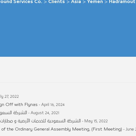
round Services Co.
>
Clients
>
Asia
>
Yemen
>
Hadramout
uly 27, 2022
gn Off with Flynas
- April 16, 2024
الشركة السعودي
- August 24, 2021
الشركة السعودية للخدمات الأرضية و مطارات ا
- May 15, 2022
 of the Ordinary General Assembly Meeting, (First Meeting)
- June 