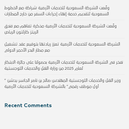
وقّعت الشركة السعودية للخدمات الأرضية شراكة مع الخطوط
السعودية لتقديم خدمة إنهاء إجراءات السفر من خارج المطارات
وقّعت الشركة السعودية للخدمات الأرضية مذكرة تفاهم مع فندق
الريتز كارلتون الرياض
الشركة السعودية للخدمات الأرضية تعزز ريادتها بتوقيع عقد تشغيل
مع مطار البحر الأحمر الدولي
نفخر في الشركة السعودية للخدمات الأرضية بحصولنا على جائزة الابتكار
لعام 2025 من وزارة النقل والخدمات اللوجستية
وزير النقل والخدمات اللوجستية المهندس صالح بن ناصر الجاسر يدشن ”
أول موظف رقمي” بالشركة السعودية للخدمات الأرضية
Recent Comments