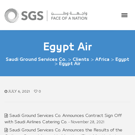
Egypt Air
Saudi Ground Services Co.
>
Clients
>
Africa
>
Egypt
>
Egypt Air
JULY 6, 2021
0
Saudi Ground Services Co. Announces Contract Sign Off
with Saudi Airlines Catering Co.
- November 28, 2021
Saudi Ground Services Co. Announces the Results of the