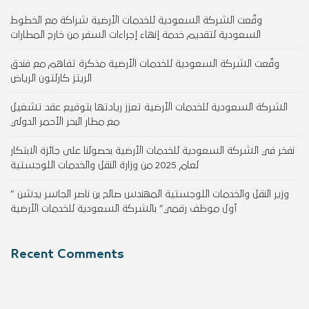
وقّعت الشركة السعودية للخدمات الأرضية شراكة مع الخطوط
السعودية لتقديم خدمة إنهاء إجراءات السفر من خارج المطارات
وقّعت الشركة السعودية للخدمات الأرضية مذكرة تفاهم مع فندق
الريتز كارلتون الرياض
الشركة السعودية للخدمات الأرضية تعزز ريادتها بتوقيع عقد تشغيل
مع مطار البحر الأحمر الدولي
نفخر في الشركة السعودية للخدمات الأرضية بحصولنا على جائزة الابتكار
لعام 2025 من وزارة النقل والخدمات اللوجستية
وزير النقل والخدمات اللوجستية المهندس صالح بن ناصر الجاسر يدشن ”
أول موظف رقمي” بالشركة السعودية للخدمات الأرضية
Recent Comments