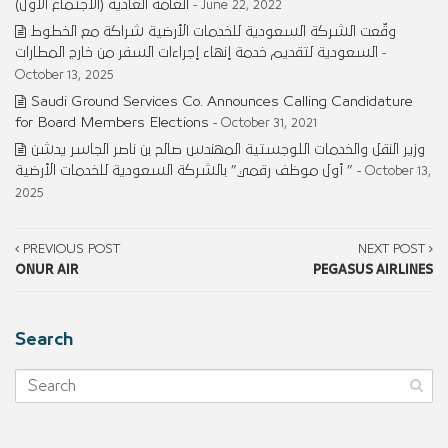
العامة العادية (الاجتماع الأول)
- June 22, 2022
وقّعت الشركة السعودية للخدمات الأرضية شراكة مع الخطوط
السعودية لتقديم خدمة إنهاء إجراءات السفر من خارج المطارات
-
October 13, 2025
Saudi Ground Services Co. Announces Calling Candidature
for Board Members Elections
- October 31, 2021
وزير النقل والخدمات اللوجستية المهندس صالح بن ناصر الجاسر يدشن
” أول موظف رقمي” بالشركة السعودية للخدمات الأرضية
- October 13,
2025
PREVIOUS POST
NEXT POST
ONUR AIR
PEGASUS AIRLINES
Search