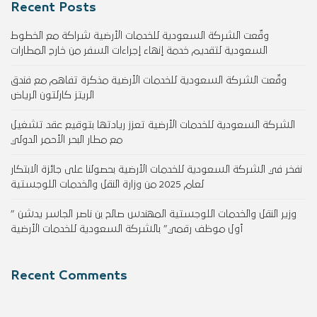
Recent Posts
وقّعت الشركة السعودية للخدمات الأرضية شراكة مع الخطوط
السعودية لتقديم خدمة إنهاء إجراءات السفر من خارج المطارات
وقّعت الشركة السعودية للخدمات الأرضية مذكرة تفاهم مع فندق
الريتز كارلتون الرياض
الشركة السعودية للخدمات الأرضية تعزز ريادتها بتوقيع عقد تشغيل
مع مطار البحر الأحمر الدولي
نفخر في الشركة السعودية للخدمات الأرضية بحصولنا على جائزة الابتكار
لعام 2025 من وزارة النقل والخدمات اللوجستية
وزير النقل والخدمات اللوجستية المهندس صالح بن ناصر الجاسر يدشن ”
أول موظف رقمي” بالشركة السعودية للخدمات الأرضية
Recent Comments