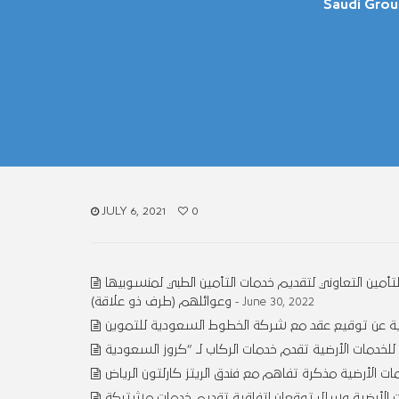
Saudi Grou
JULY 6, 2021
0
لتأمين التعاوني لتقديم خدمات التأمين الطبي لمنسوبيها
وعوائلهم (طرف ذو علاقة)
- June 30, 2022
ضية عن توقيع عقد مع شركة الخطوط السعودية للتموين
 الأرضية مذكرة تفاهم مع فندق الريتز كارلتون الرياض
 الأرضية وسال توقعان اتفاقية تقديم خدمات مشتركة