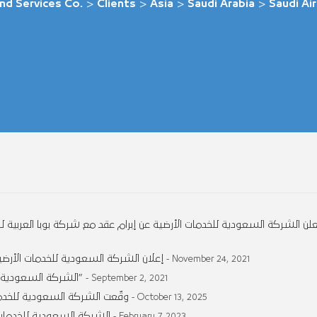
nd Services Co.
>
Clients
>
Asia
>
Saudi Arabia
>
Saudi Ai
لن الشركة السعودية للخدمات الأرضية عن إبرام عقد مع شركة بوبا العربية ل
إعلان الشركة السعودية للخدمات الأر
- November 24, 2021
الشركة السعودية للخدمات الأرضية تقدم خدمات الركاب لـ “كروز السعودية”
- September 2, 2021
وقّعت الشركة السعودية للخدمات
- October 13, 2025
الشركة السعودية للخدمات
- February 7, 2023