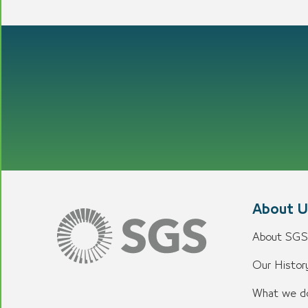
About U
About SGS
Our History
What we d