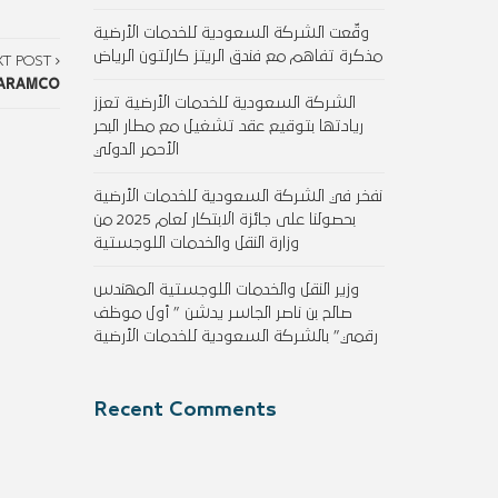
وقّعت الشركة السعودية للخدمات الأرضية
مذكرة تفاهم مع فندق الريتز كارلتون الرياض
XT POST
 ARAMCO
الشركة السعودية للخدمات الأرضية تعزز
ريادتها بتوقيع عقد تشغيل مع مطار البحر
الأحمر الدولي
نفخر في الشركة السعودية للخدمات الأرضية
بحصولنا على جائزة الابتكار لعام 2025 من
وزارة النقل والخدمات اللوجستية
وزير النقل والخدمات اللوجستية المهندس
صالح بن ناصر الجاسر يدشن ” أول موظف
رقمي” بالشركة السعودية للخدمات الأرضية
Recent Comments