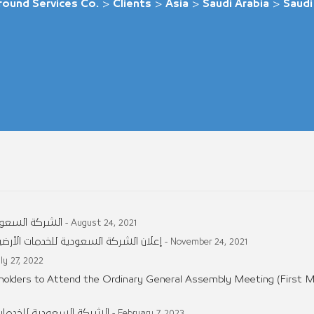
round Services Co.
>
Clients
>
Asia
>
Saudi Arabia
>
Saudi
الشركة السعودي
- August 24, 2021
إعلان الشركة السعودية للخدمات الأر
- November 24, 2021
uly 27, 2022
holders to Attend the Ordinary General Assembly Meeting (First M
الشركة السعودية للخدمات
- February 7, 2023