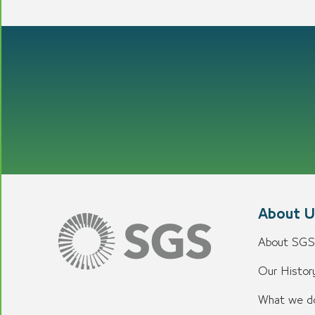
About U
About SGS
Our History
What we d