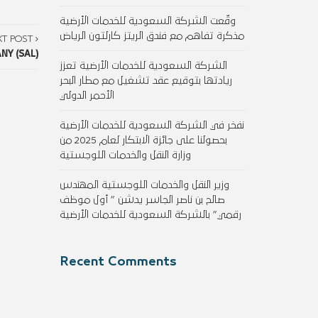
وقّعت الشركة السعودية للخدمات الأرضية
مذكرة تفاهم مع فندق الريتز كارلتون الرياض
XT POST
Y (SAL)
الشركة السعودية للخدمات الأرضية تعزز
ريادتها بتوقيع عقد تشغيل مع مطار البحر
الأحمر الدولي
نفخر في الشركة السعودية للخدمات الأرضية
بحصولنا على جائزة الابتكار لعام 2025 من
وزارة النقل والخدمات اللوجستية
وزير النقل والخدمات اللوجستية المهندس
صالح بن ناصر الجاسر يدشن ” أول موظف
رقمي” بالشركة السعودية للخدمات الأرضية
Recent Comments