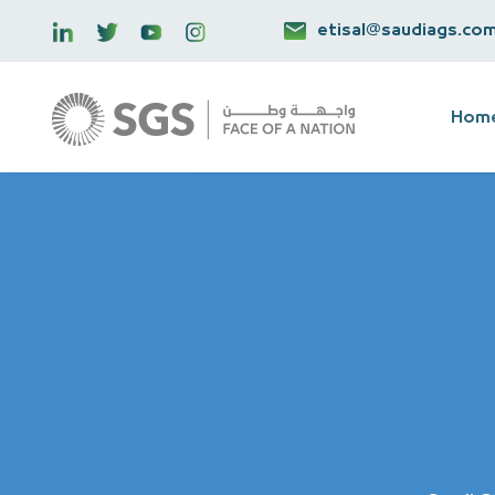
etisal@saudiags.co
Hom