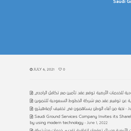
Saudi G
JULY 6, 2021
0
ة للخدمات الأرضية توقع عقد تأمين مع تكافل الراجحي
ضية عن توقيع عقد مع شركة الخطوط السعودية للتموين
نخبة من أبناء الوطن يساهمون في تخفيف أزمةهيثرو
- J
Saudi Ground Services Company Invites its Share
by using modern technology
- June 1, 2022
 الأرضية وسال توقعان اتفاقية تقديم خدمات مشتركة