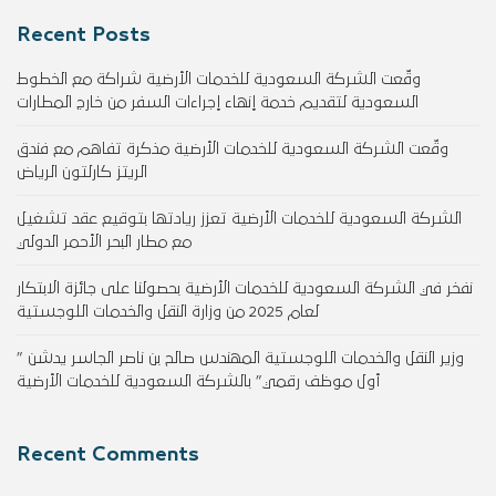
Recent Posts
وقّعت الشركة السعودية للخدمات الأرضية شراكة مع الخطوط
السعودية لتقديم خدمة إنهاء إجراءات السفر من خارج المطارات
وقّعت الشركة السعودية للخدمات الأرضية مذكرة تفاهم مع فندق
الريتز كارلتون الرياض
الشركة السعودية للخدمات الأرضية تعزز ريادتها بتوقيع عقد تشغيل
مع مطار البحر الأحمر الدولي
نفخر في الشركة السعودية للخدمات الأرضية بحصولنا على جائزة الابتكار
لعام 2025 من وزارة النقل والخدمات اللوجستية
وزير النقل والخدمات اللوجستية المهندس صالح بن ناصر الجاسر يدشن ”
أول موظف رقمي” بالشركة السعودية للخدمات الأرضية
Recent Comments