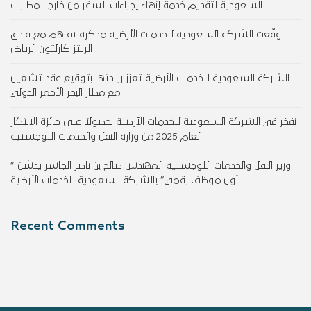
السعودية لتقديم خدمة إنهاء إجراءات السفر من خارج المطارات
وقّعت الشركة السعودية للخدمات الأرضية مذكرة تفاهم مع فندق
الريتز كارلتون الرياض
الشركة السعودية للخدمات الأرضية تعزز ريادتها بتوقيع عقد تشغيل
مع مطار البحر الأحمر الدولي
نفخر في الشركة السعودية للخدمات الأرضية بحصولنا على جائزة الابتكار
لعام 2025 من وزارة النقل والخدمات اللوجستية
وزير النقل والخدمات اللوجستية المهندس صالح بن ناصر الجاسر يدشن ”
أول موظف رقمي” بالشركة السعودية للخدمات الأرضية
Recent Comments