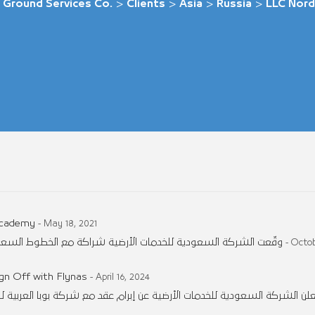
 Ground Services Co.
>
Clients
>
Asia
>
Russia
>
LLC Nord
Academy
- May 18, 2021
وقّعت الشركة السعودية للخدمات الأرضية شراكة مع الخطوط السعودي
- Octob
gn Off with Flynas
- April 16, 2024
لن الشركة السعودية للخدمات الأرضية عن إبرام عقد مع شركة بوبا العربية ل