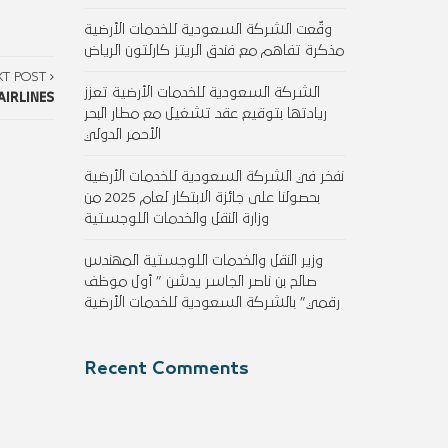
وقّعت الشركة السعودية للخدمات الأرضية
مذكرة تفاهم مع فندق الريتز كارلتون الرياض
XT POST
الشركة السعودية للخدمات الأرضية تعزز
IRLINES
ريادتها بتوقيع عقد تشغيل مع مطار البحر
الأحمر الدولي
نفخر في الشركة السعودية للخدمات الأرضية
بحصولنا على جائزة الابتكار لعام 2025 من
وزارة النقل والخدمات اللوجستية
وزير النقل والخدمات اللوجستية المهندس
صالح بن ناصر الجاسر يدشن ” أول موظف
رقمي” بالشركة السعودية للخدمات الأرضية
Recent Comments