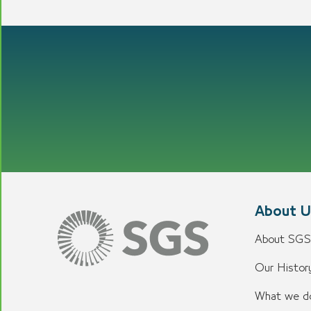
About U
About SGS
Our History
What we d