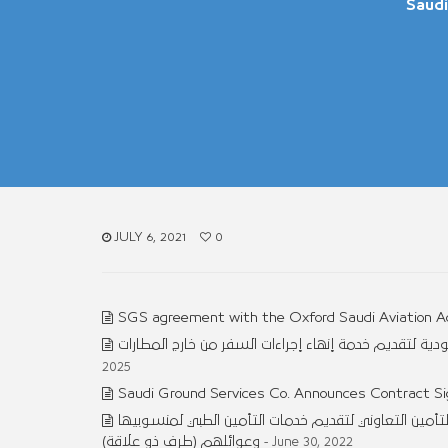
Saudi
JULY 6, 2021
0
SGS agreement with the Oxford Saudi Aviation 
ة لتقديم خدمة إنهاء إجراءات السفر من خارج المطارات
2025
Saudi Ground Services Co. Announces Contract Si
لتأمين التعاوني لتقديم خدمات التأمين الطبي لمنسوبيها
وعوائلهم (طرف ذو علاقة)
- June 30, 2022