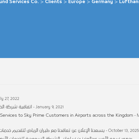
und Services Co.
>
Clients
>
Europe
>
Germany
>
Lufthans
uly 27, 2022
اتفاقية شركة الخ
- January 9, 2021
 Services to Sky Prime Customers in Airports across the Kingdom
- 
يسعدنا الإعلان عن تعاقدنا مع طيران الرياض لتقديم خدمات 
- October 13, 2025
بحضور سمو الأمير عبدالعزيز بن سلمان.. الشركة السعودية للخدمات الأر