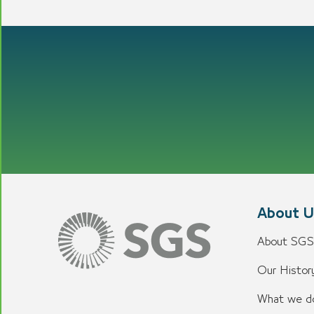
About U
About SGS
Our History
What we d