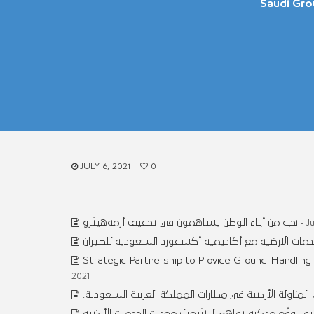
Saudi Gro
JULY 6, 2021
0
نخبة من أبناء الوطن يساهمون في تخفيف أزمةهيثرو
- J
دمات الارضية مع أكاديمية أكسفورد السعودية للطيران
Strategic Partnership to Provide Ground-Handling
2021
.المناولة الأرضية في مطارات المملكة العربية السعودية
ضية توقِّع مذكرة تفاهم لتشغيل معدات الخدمات الأرضية