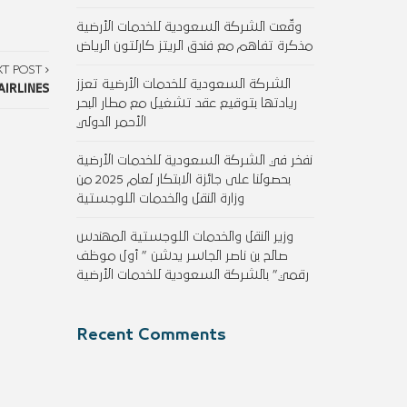
وقّعت الشركة السعودية للخدمات الأرضية
مذكرة تفاهم مع فندق الريتز كارلتون الرياض
XT POST
الشركة السعودية للخدمات الأرضية تعزز
AIRLINES
ريادتها بتوقيع عقد تشغيل مع مطار البحر
الأحمر الدولي
نفخر في الشركة السعودية للخدمات الأرضية
بحصولنا على جائزة الابتكار لعام 2025 من
وزارة النقل والخدمات اللوجستية
وزير النقل والخدمات اللوجستية المهندس
صالح بن ناصر الجاسر يدشن ” أول موظف
رقمي” بالشركة السعودية للخدمات الأرضية
Recent Comments