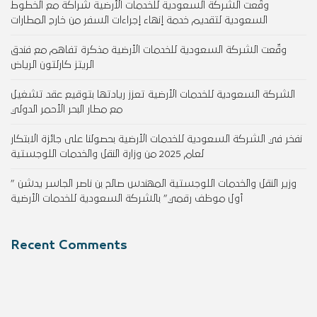
وقّعت الشركة السعودية للخدمات الأرضية شراكة مع الخطوط
السعودية لتقديم خدمة إنهاء إجراءات السفر من خارج المطارات
وقّعت الشركة السعودية للخدمات الأرضية مذكرة تفاهم مع فندق
الريتز كارلتون الرياض
الشركة السعودية للخدمات الأرضية تعزز ريادتها بتوقيع عقد تشغيل
مع مطار البحر الأحمر الدولي
نفخر في الشركة السعودية للخدمات الأرضية بحصولنا على جائزة الابتكار
لعام 2025 من وزارة النقل والخدمات اللوجستية
وزير النقل والخدمات اللوجستية المهندس صالح بن ناصر الجاسر يدشن ”
أول موظف رقمي” بالشركة السعودية للخدمات الأرضية
Recent Comments