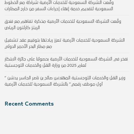
وقّعت الشركة السعودية للخدمات الأرضية شراكة مع الخطوط
السعودية لتقديم خدمة إنهاء إجراءات السفر من خارج المطارات
وقّعت الشركة السعودية للخدمات الأرضية مذكرة تفاهم مع فندق
الريتز كارلتون الرياض
الشركة السعودية للخدمات الأرضية تعزز ريادتها بتوقيع عقد تشغيل
مع مطار البحر الأحمر الدولي
نفخر في الشركة السعودية للخدمات الأرضية بحصولنا على جائزة الابتكار
لعام 2025 من وزارة النقل والخدمات اللوجستية
وزير النقل والخدمات اللوجستية المهندس صالح بن ناصر الجاسر يدشن ”
أول موظف رقمي” بالشركة السعودية للخدمات الأرضية
Recent Comments