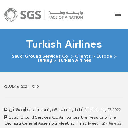
Turkish Airlines
Saudi Ground Services Co.
>
Clients
>
Europe
>
Turkey
>
Turkish Airlines
JULY 6, 2021
0
نخبة من أبناء الوطن يساهمون في تخفيف أزمةهيثرو
- July 27, 2022
Saudi Ground Services Co. Announces the Results of the
Ordinary General Assembly Meeting, (First Meeting)
- June 22,