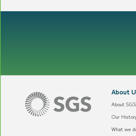
About U
About SGS
Our History
What we d