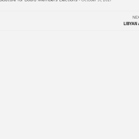
- October 31, 2021
NE
LIBYAN 