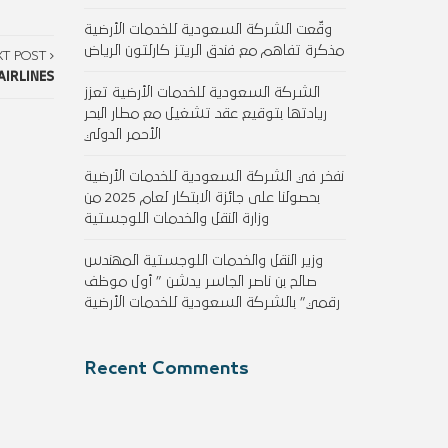
وقّعت الشركة السعودية للخدمات الأرضية
مذكرة تفاهم مع فندق الريتز كارلتون الرياض
XT POST
AIRLINES
الشركة السعودية للخدمات الأرضية تعزز
ريادتها بتوقيع عقد تشغيل مع مطار البحر
الأحمر الدولي
نفخر في الشركة السعودية للخدمات الأرضية
بحصولنا على جائزة الابتكار لعام 2025 من
وزارة النقل والخدمات اللوجستية
وزير النقل والخدمات اللوجستية المهندس
صالح بن ناصر الجاسر يدشن ” أول موظف
رقمي” بالشركة السعودية للخدمات الأرضية
Recent Comments